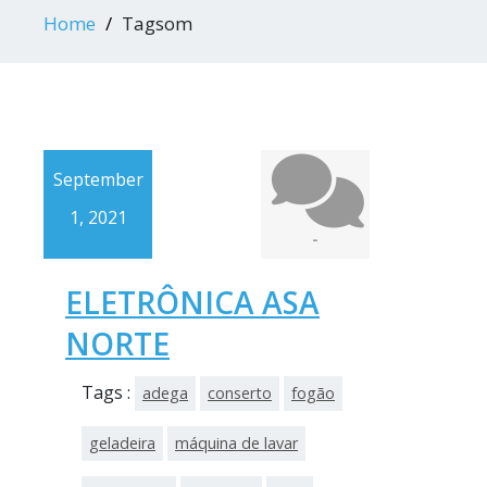
Home
Tagsom
September
1, 2021
-
ELETRÔNICA ASA
NORTE
Tags :
adega
conserto
fogão
geladeira
máquina de lavar