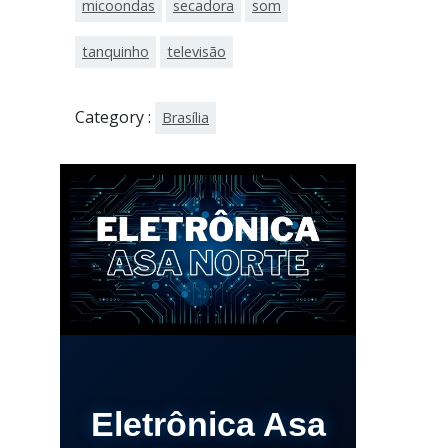
micoondas
secadora
som
tanquinho
televisão
Category :
Brasília
Eletrônica Asa