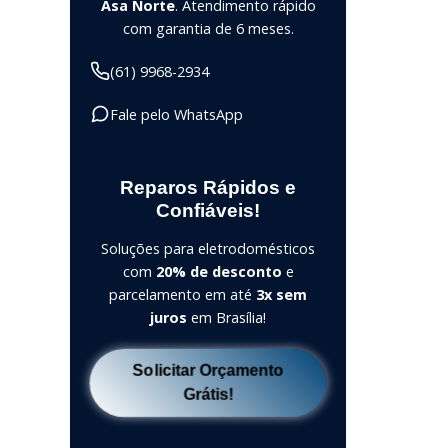
Asa Norte
. Atendimento rápido
com garantia de 6 meses.
(61) 9968-2934
Fale pelo WhatsApp
Reparos Rápidos e
Confiáveis!
Soluções para eletrodomésticos
com
20% de desconto
e
parcelamento em até
3x sem
juros
em Brasília!
Solicitar Orçamento
Grátis!