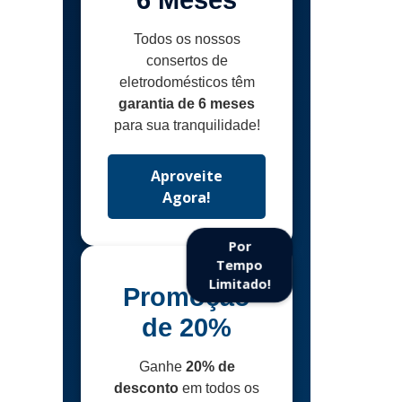
6 Meses
Todos os nossos
consertos de
eletrodomésticos têm
garantia de 6 meses
para sua tranquilidade!
Aproveite
Agora!
Por
Tempo
Limitado!
Promoção
de 20%
Ganhe
20% de
desconto
em todos os