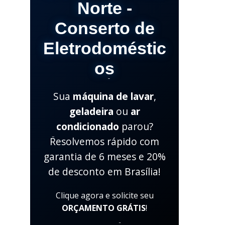
Norte -
Conserto de
Eletrodoméstic
os
Sua
máquina de lavar
,
geladeira
ou
ar
condicionado
parou?
Resolvemos rápido com
garantia de 6 meses e 20%
de desconto em Brasília!
Clique agora e solicite seu
ORÇAMENTO GRÁTIS
!