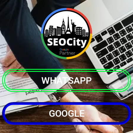
WHATSAPP
GOOGLE