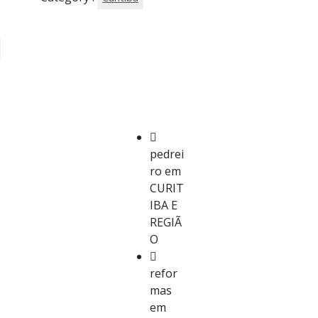
pedrei
ro em
CURIT
IBA E
REGIÃ
O
refor
mas
em