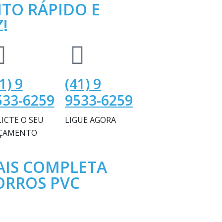
TO RÁPIDO E
!
1) 9
(41) 9
533-6259
9533-6259
ICTE O SEU
LIGUE AGORA
ÇAMENTO
AIS COMPLETA
ORROS PVC