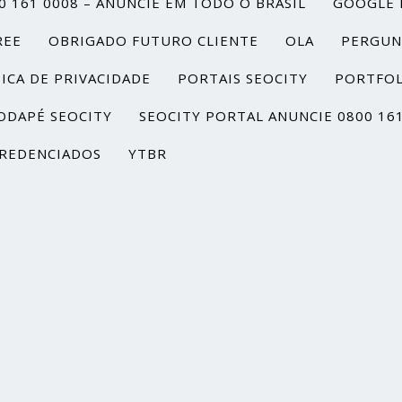
0 161 0008 – ANUNCIE EM TODO O BRASIL
GOOGLE 
REE
OBRIGADO FUTURO CLIENTE
OLA
PERGUN
ICA DE PRIVACIDADE
PORTAIS SEOCITY
PORTFOL
ODAPÉ SEOCITY
SEOCITY PORTAL ANUNCIE 0800 16
REDENCIADOS
YTBR