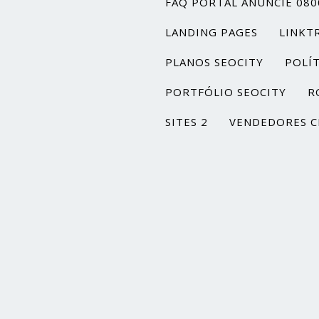
FAQ PORTAL ANUNCIE 080
LANDING PAGES
LINKT
PLANOS SEOCITY
POLÍT
PORTFÓLIO SEOCITY
R
SITES 2
VENDEDORES C