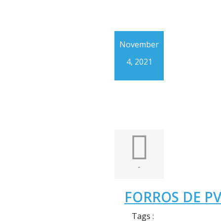
November
4, 2021
-
FORROS DE PV
Tags :