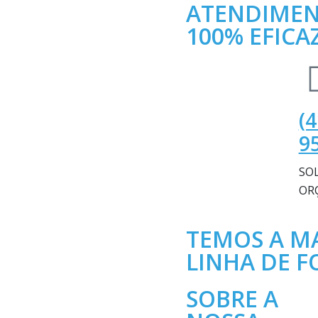
ATENDIMEN
100% EFICAZ
(4
9
SOL
OR
TEMOS A M
LINHA DE F
SOBRE A