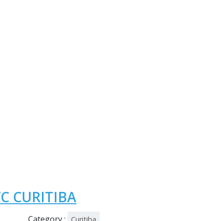
C CURITIBA
Category :
Curitiba