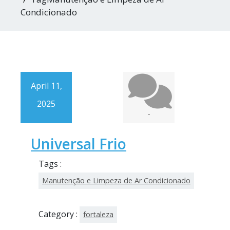
Condicionado
April 11,
2025
-
Universal Frio
Tags :
Manutenção e Limpeza de Ar Condicionado
Category :
fortaleza