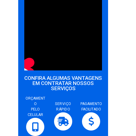
CONFIRA ALGUMAS VANTAGENS
EM CONTRATAR NOSSOS
SERVIÇOS
ORÇAMENT
O
SERVIÇO
PAGAMENTO
PELO
RÁPIDO
FACILITADO
CELULAR