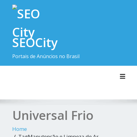
SEOCity
Portais de Anúncios no Brasil
Toggl
Universal Frio
Home
TagManutenção e Limpeza de Ar