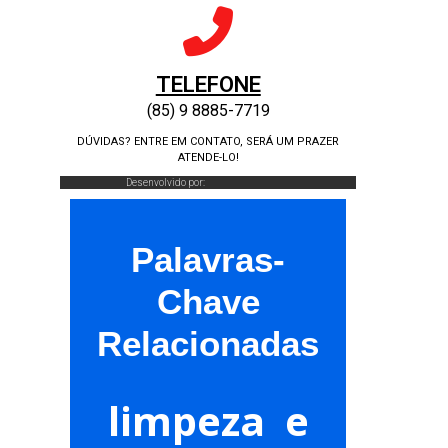
TELEFONE
(85) 9 8885-7719
DÚVIDAS? ENTRE EM CONTATO, SERÁ UM PRAZER
ATENDE-LO!
Desenvolvido por:
Palavras-
Chave
Relacionadas
limpeza e