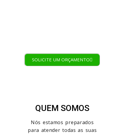
Ar-
Condicion
ado
SOLICITE UM ORÇAMENTO
QUEM SOMOS
Nós estamos preparados
para atender todas as suas