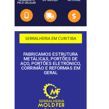
ORÇAMENTO
DO SERVIÇO
NO LOCAL
PELO CELULAR
SERRALHERIA EM CURITIBA
FABRICAMOS ESTRUTURA
METÁLICAS, PORTÕES DE
AÇO, PORTÕES ELETRÔNICO,
CORRIMÃO E REFORMAS EM
GERAL