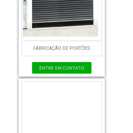
FABRICAÇÃO DE PORTÕES
ENTRE EM CONTATO