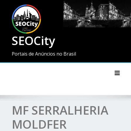
SEOCity
Portais de Anúncios no Brasil
Toggl
MF SERRALHERIA
MOLDFER