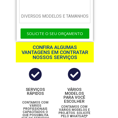
DIVERSOS MODELOS E TAMANHOS
SOLICITE O SEU ORÇAMENTO
CONFIRA ALGUMAS
VANTAGENS EM CONTRATAR
NOSSOS SERVIÇOS
SERVIÇOS
VÁRIOS
RÁPIDOS
MODELOS
PARA VOCÊ
ESCOLHER
CONTAMOS COM
VÁRIOS
CONTAMOS COM
PROFISSIONAIS
VÁRIOS MODELOS E
CAPACITADOS O
PROJETOS. SOLICITE
QUE POSSIBILITA
PELO WHATSAPP