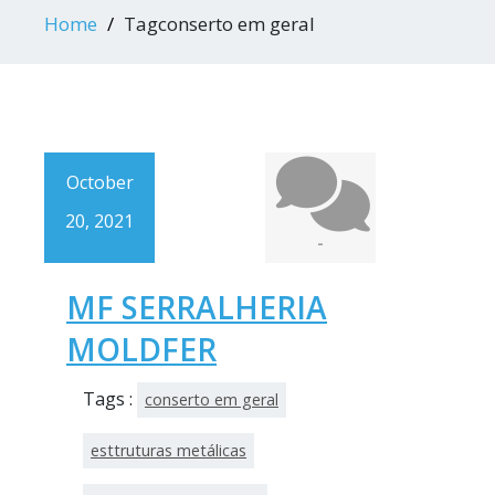
Home
Tagconserto em geral
October
20, 2021
-
MF SERRALHERIA
MOLDFER
Tags :
conserto em geral
esttruturas metálicas