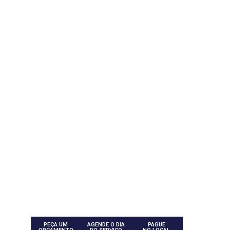
PEÇA UM
AGENDE O DIA
PAGUE