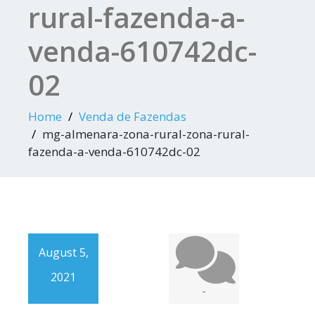
rural-fazenda-a-
venda-610742dc-
02
Home
Venda de Fazendas
mg-almenara-zona-rural-zona-rural-
fazenda-a-venda-610742dc-02
August 5,
2021
-