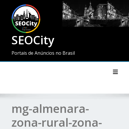
SEOCity
Portais de Anúncios no Brasil
Toggl
mg-almenara-
zona-rural-zona-