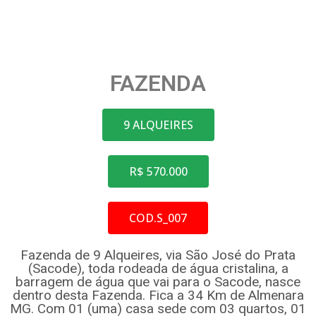
FAZENDA
9 ALQUEIRES
R$ 570.000
COD.S_007
Fazenda de 9 Alqueires, via São José do Prata
(Sacode), toda rodeada de água cristalina, a
barragem de água que vai para o Sacode, nasce
dentro desta Fazenda. Fica a 34 Km de Almenara
MG. Com 01 (uma) casa sede com 03 quartos, 01