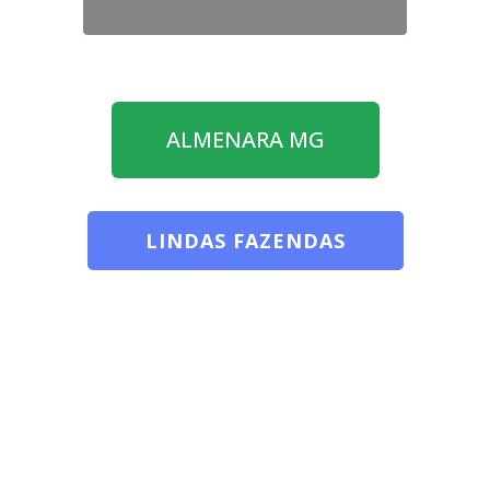
ALMENARA MG
LINDAS FAZENDAS
MUITA ÁGUA
ARGILA
CLIMA DE PRIMEIRA
BAIXA
EMPASTADA