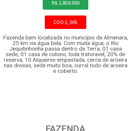
R$ 2.850.000
COD.S_005
Fazenda bem localizada no município de Almenara,
25 km via água bela. Com muita água, o Rio
Jequitinhonha passa dentro da Terra, 01 casa
sede, 01 casa de colono, toda tratoravel, 20% de
reserva, 10 Alqueires empastada, cerca de aroeira
nas divisas, sede muito boa, curral todo de aroeira
e coberto.
FAZENDA