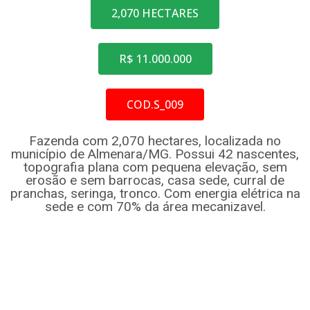
2,070 HECTARES
R$ 11.000.000
COD.S_009
Fazenda com 2,070 hectares, localizada no
município de Almenara/MG. Possui 42 nascentes,
topografia plana com pequena elevação, sem
erosão e sem barrocas, casa sede, curral de
pranchas, seringa, tronco. Com energia elétrica na
sede e com 70% da área mecanizavel.