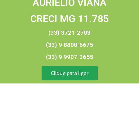
AURIELIO VIANA
CRECI MG 11.785
(33) 3721-2703
(33) 9 8800-6675
(33) 9 9907-3655
Clique para ligar