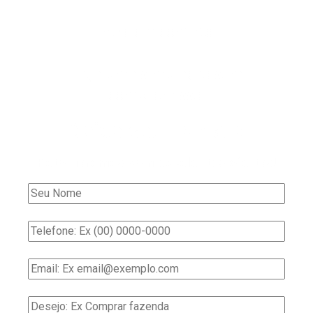
Entre em contato!
Faça uma simulação sem
compromisso!
Deixe seu contato
Retornaremos com excelentes ofertas!