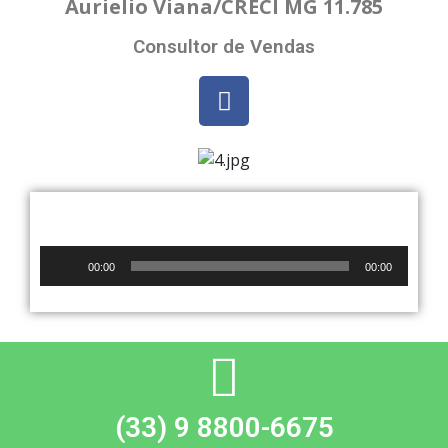
Aurielio Viana/CRECI MG 11.785
Consultor de Vendas
Audio
00:00
00:00
Player
(33) 9 8800-6675