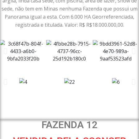
argila, linda casa sede, com piscina, área de lazer, show de
sede, não tem em Minas nenhuma Fazenda que possui um
Panorama igual a esta. Com 6.000 HA Georreferenciada,
registrada e titulada. Valor: R$ R$18.000.000,00.
FAZENDA 12