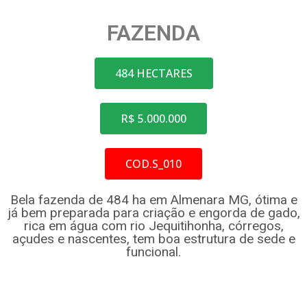
FAZENDA
484 HECTARES
R$ 5.000.000
COD.S_010
Bela fazenda de 484 ha em Almenara MG, ótima e
já bem preparada para criação e engorda de gado,
rica em água com rio Jequitihonha, córregos,
açudes e nascentes, tem boa estrutura de sede e
funcional.