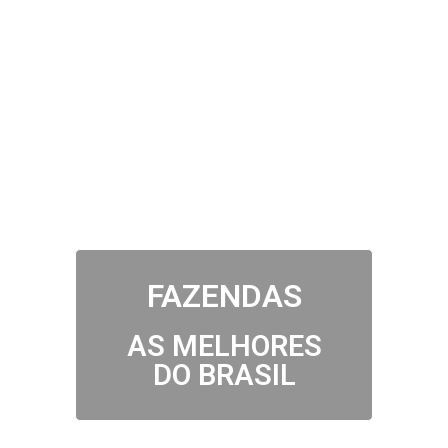
SCONCER IMOBILIÁRIA
Você mais perto da realização do seu sonho!
FAZENDAS
AS MELHORES
DO BRASIL