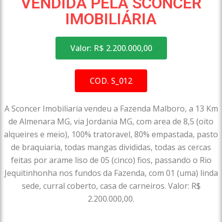
VENDIDA PELA SCONCER
IMOBILIÁRIA
Valor: R$ 2.200.000,00
COD. S_012
A Sconcer Imobiliaria vendeu a Fazenda Malboro, a 13 Km
de Almenara MG, via Jordania MG, com area de 8,5 (oito
alqueires e meio), 100% tratoravel, 80% empastada, pasto
de braquiaria, todas mangas divididas, todas as cercas
feitas por arame liso de 05 (cinco) fios, passando o Rio
Jequitinhonha nos fundos da Fazenda, com 01 (uma) linda
sede, curral coberto, casa de carneiros. Valor: R$
2.200.000,00.