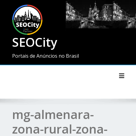
SEOCity
Portais de Anúncios no Brasil
Toggl
mg-almenara-
zona-rural-zona-