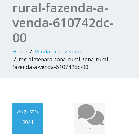
rural-fazenda-a-
venda-610742dc-
00
Home
Venda de Fazendas
mg-almenara-zona-rural-zona-rural-
fazenda-a-venda-610742dc-00
August 5,
2021
-