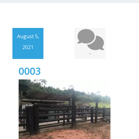
August 5,
2021
-
0003