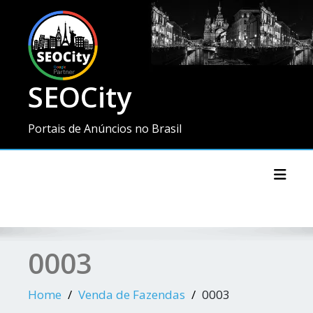
SEOCity
Portais de Anúncios no Brasil
Toggl
0003
Home
Venda de Fazendas
0003