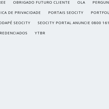
REE
OBRIGADO FUTURO CLIENTE
OLA
PERGUN
ICA DE PRIVACIDADE
PORTAIS SEOCITY
PORTFOL
ODAPÉ SEOCITY
SEOCITY PORTAL ANUNCIE 0800 16
REDENCIADOS
YTBR