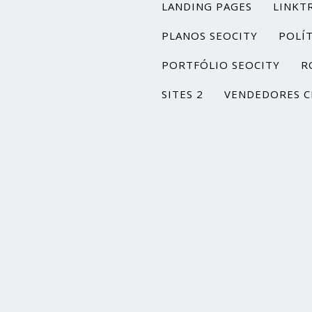
LANDING PAGES
LINKT
PLANOS SEOCITY
POLÍT
PORTFÓLIO SEOCITY
R
SITES 2
VENDEDORES C