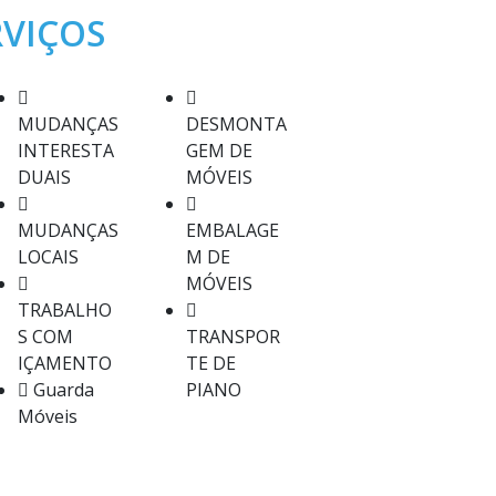
RVIÇOS
MUDANÇAS
DESMONTA
INTERESTA
GEM DE
DUAIS
MÓVEIS
MUDANÇAS
EMBALAGE
LOCAIS
M DE
MÓVEIS
TRABALHO
S COM
TRANSPOR
IÇAMENTO
TE DE
Guarda
PIANO
Móveis