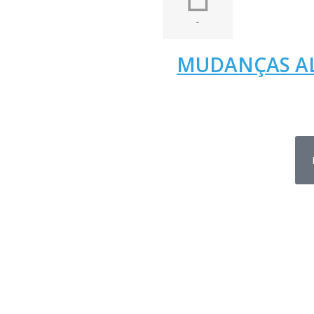
-
MUDANÇAS A