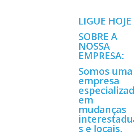
LIGUE HOJE
SOBRE A
NOSSA
EMPRESA:
Somos uma
empresa
especializa
em
mudanças
interestadu
s e locais.