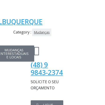
LBUQUERQUE
Category :
Mudanças
MUDANÇAS
INTERESTADUAIS
E LOCAIS
(48) 9
9843-2374
SOLICITE O SEU
ORÇAMENTO
LIGUE