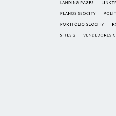
LANDING PAGES
LINKT
PLANOS SEOCITY
POLÍT
PORTFÓLIO SEOCITY
R
SITES 2
VENDEDORES C