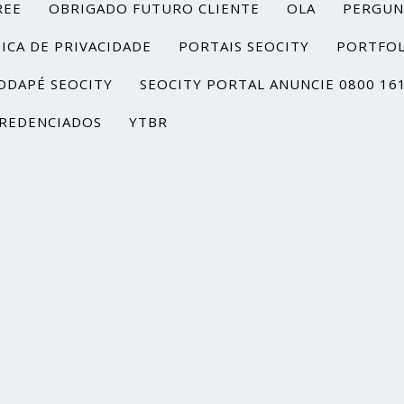
REE
OBRIGADO FUTURO CLIENTE
OLA
PERGUN
ICA DE PRIVACIDADE
PORTAIS SEOCITY
PORTFOL
ODAPÉ SEOCITY
SEOCITY PORTAL ANUNCIE 0800 16
REDENCIADOS
YTBR