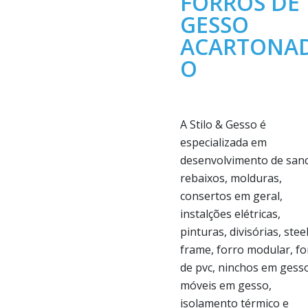
FORROS DE
GESSO
ACARTONA
O
A Stilo & Gesso é
especializada em
desenvolvimento de sanc
rebaixos, molduras,
consertos em geral,
instalções elétricas,
pinturas, divisórias, stee
frame, forro modular, fo
de pvc, ninchos em gess
móveis em gesso,
isolamento térmico e