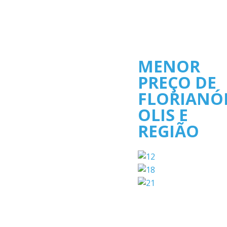
MENOR
PREÇO DE
FLORIANÓ
OLIS E
REGIÃO