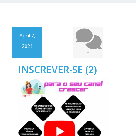
April 7,
2021
-
INSCREVER-SE (2)