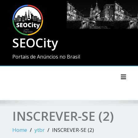
SEOCity
Portais de Anúncios no Brasil
Toggl
INSCREVER-SE (2)
Home
ytbr
INSCREVER-SE (2)