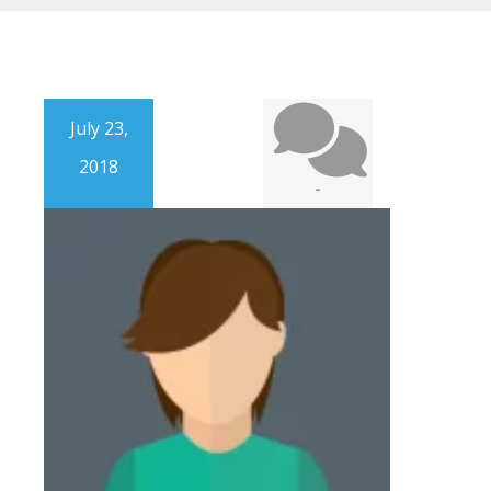
July 23,
2018
-