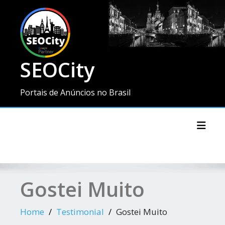
SEOCity
Portais de Anúncios no Brasil
Toggl
Gostei Muito
Home
Testimonial
Gostei Muito