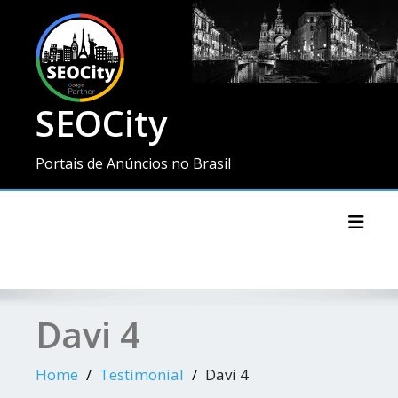
SEOCity
Portais de Anúncios no Brasil
Toggl
Davi 4
Home
Testimonial
Davi 4