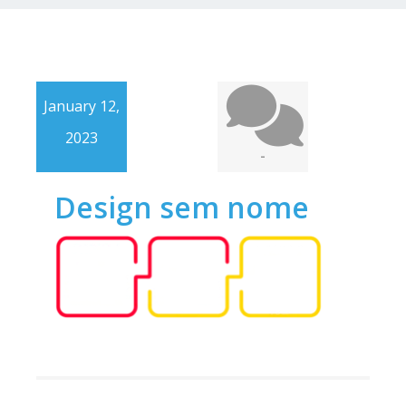
January 12,
2023
-
Design sem nome