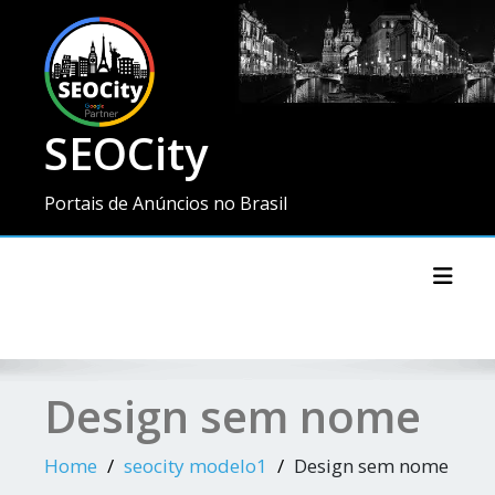
SEOCity
Portais de Anúncios no Brasil
Toggl
Design sem nome
Home
seocity modelo1
Design sem nome