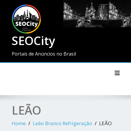
SEOCity
Portais de Anúncios no Brasil
Toggl
LEÃO
Home
Leão Branco Refrigeração
LEÃO