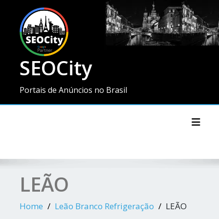
SEOCity
Portais de Anúncios no Brasil
Toggl
LEÃO
Home
Leão Branco Refrigeração
LEÃO