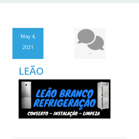
May 4,
2021
-
LEÃO