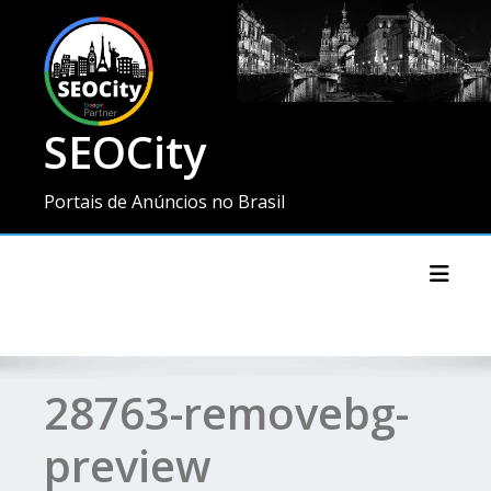
SEOCity
Portais de Anúncios no Brasil
Toggl
28763-removebg-
preview