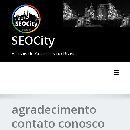
SEOCity
Portais de Anúncios no Brasil
Toggl
agradecimento
contato conosco