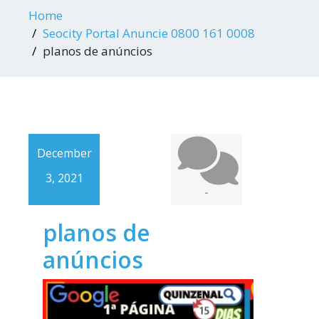
Home
Seocity Portal Anuncie 0800 161 0008
planos de anúncios
December
3, 2021
-
planos de
anúncios