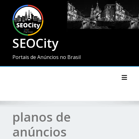
SEOCity
Portais de Anúncios no Brasil
Toggl
planos de
anúncios