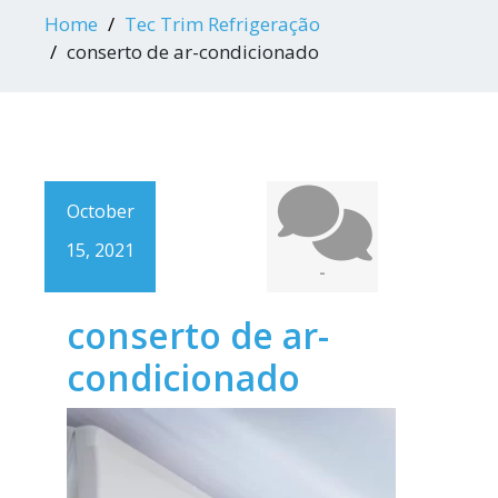
Home
Tec Trim Refrigeração
conserto de ar-condicionado
October
15, 2021
-
conserto de ar-
condicionado