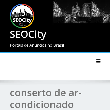
SEOCity
Portais de Anúncios no Brasil
Toggl
conserto de ar-
condicionado