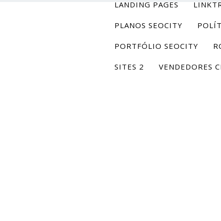
LANDING PAGES
LINKT
PLANOS SEOCITY
POLÍT
PORTFÓLIO SEOCITY
R
SITES 2
VENDEDORES C