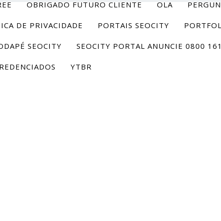
REE
OBRIGADO FUTURO CLIENTE
OLA
PERGUN
ICA DE PRIVACIDADE
PORTAIS SEOCITY
PORTFOL
ODAPÉ SEOCITY
SEOCITY PORTAL ANUNCIE 0800 16
REDENCIADOS
YTBR