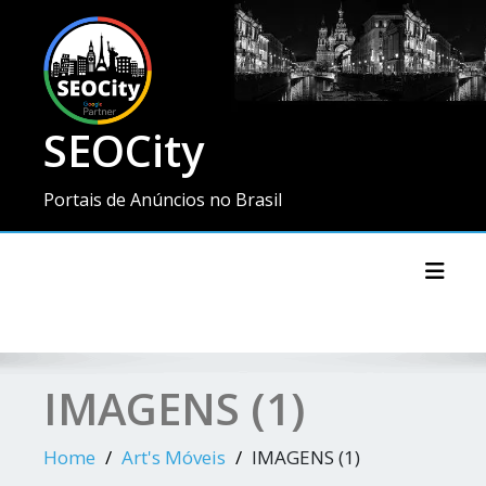
SEOCity
Portais de Anúncios no Brasil
Toggl
IMAGENS (1)
Home
Art's Móveis
IMAGENS (1)