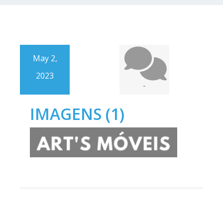
May 2,
2023
-
IMAGENS (1)