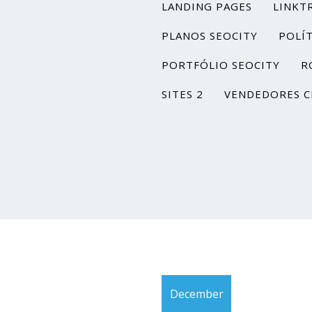
LANDING PAGES
LINKT
PLANOS SEOCITY
POLÍT
PORTFÓLIO SEOCITY
R
SITES 2
VENDEDORES C
December