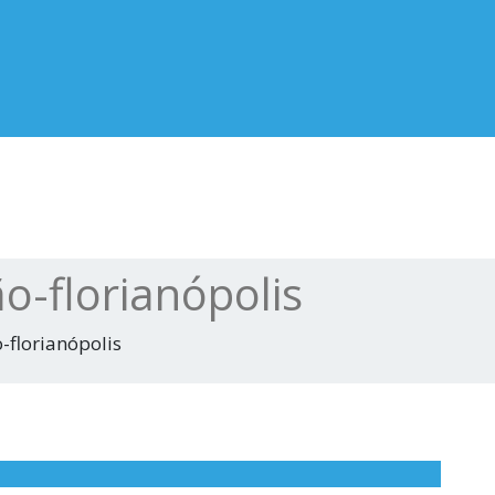
ão-florianópolis
o-florianópolis