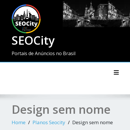
SEOCity
Portais de Anúncios no Brasil
Toggl
Design sem nome
Home
Planos Seocity
Design sem nome