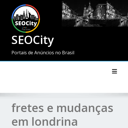
SEOCity
Portais de Anúncios no Brasil
Toggl
fretes e mudanças
em londrina