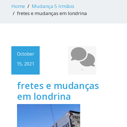
Home
Mudança 5 Irmãos
fretes e mudanças em londrina
October
15, 2021
-
fretes e mudanças
em londrina