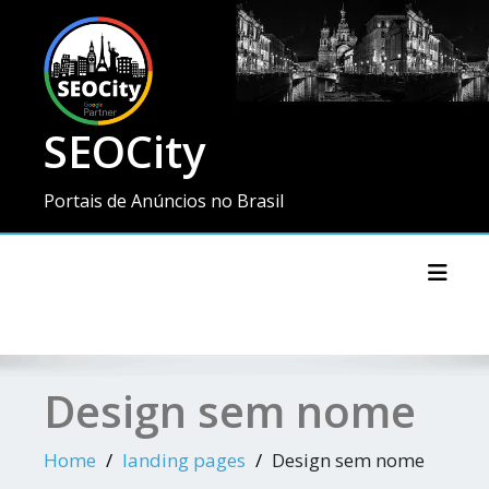
SEOCity
Portais de Anúncios no Brasil
Toggl
Design sem nome
Home
landing pages
Design sem nome