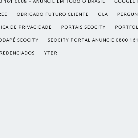
0 161 0008 – ANUNCIE EM TODO O BRASIL
GOOGLE 
REE
OBRIGADO FUTURO CLIENTE
OLA
PERGUN
ICA DE PRIVACIDADE
PORTAIS SEOCITY
PORTFOL
ODAPÉ SEOCITY
SEOCITY PORTAL ANUNCIE 0800 16
REDENCIADOS
YTBR