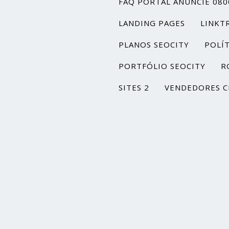
FAQ PORTAL ANUNCIE 080
LANDING PAGES
LINKT
PLANOS SEOCITY
POLÍT
PORTFÓLIO SEOCITY
R
SITES 2
VENDEDORES C