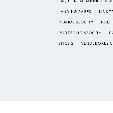
FAQ PORTAL ANUNCIE 080
LANDING PAGES
LINKT
PLANOS SEOCITY
POLÍT
PORTFÓLIO SEOCITY
R
SITES 2
VENDEDORES C