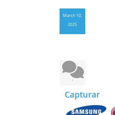
March 10,
2025
-
Capturar