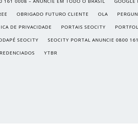
0 161 0008 – ANUNCIE EM TODO O BRASIL
GOOGLE 
REE
OBRIGADO FUTURO CLIENTE
OLA
PERGUN
ICA DE PRIVACIDADE
PORTAIS SEOCITY
PORTFOL
ODAPÉ SEOCITY
SEOCITY PORTAL ANUNCIE 0800 16
REDENCIADOS
YTBR