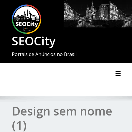
SEOCity
Portais de Anúncios no Brasil
Toggl
Design sem nome
(1)