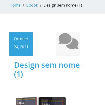
Home
Ebook
Design sem nome (1)
October
24, 2021
-
Design sem nome
(1)