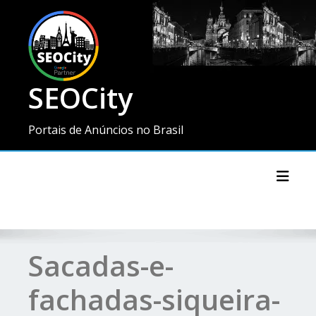
SEOCity
Portais de Anúncios no Brasil
Toggl
Sacadas-e-
fachadas-siqueira-