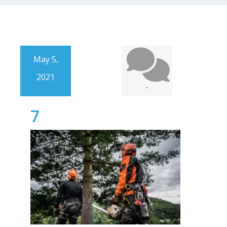
May 5,
2021
-
7