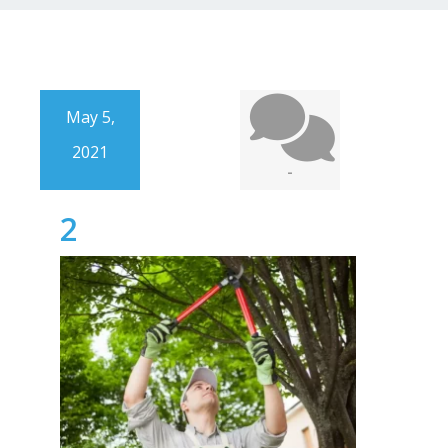
May 5,
2021
-
2