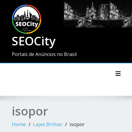
SEOCity
Portais de Anúncios no Brasil
Toggl
isopor
Home
Lajes Brilhar
isopor