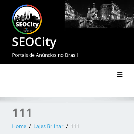
SEOCity
Portais de Anúncios no Brasil
Toggl
111
Home
Lajes Brilhar
111