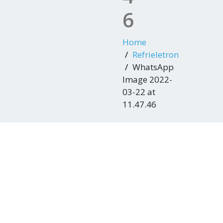
6
Home
Refrieletron
WhatsApp
Image 2022-
03-22 at
11.47.46