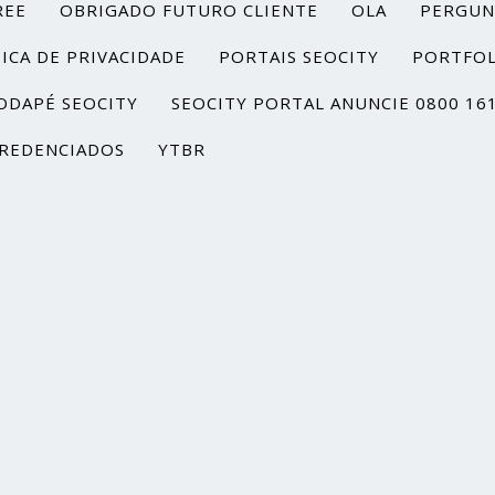
REE
OBRIGADO FUTURO CLIENTE
OLA
PERGUN
ICA DE PRIVACIDADE
PORTAIS SEOCITY
PORTFOL
ODAPÉ SEOCITY
SEOCITY PORTAL ANUNCIE 0800 16
REDENCIADOS
YTBR