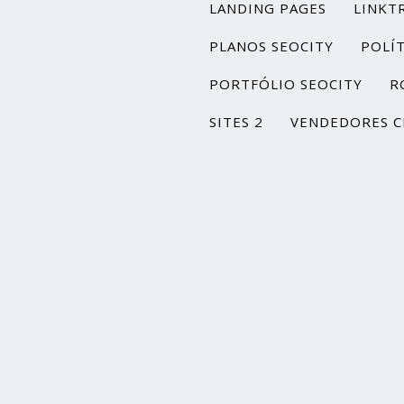
LANDING PAGES
LINKT
PLANOS SEOCITY
POLÍT
PORTFÓLIO SEOCITY
R
SITES 2
VENDEDORES C