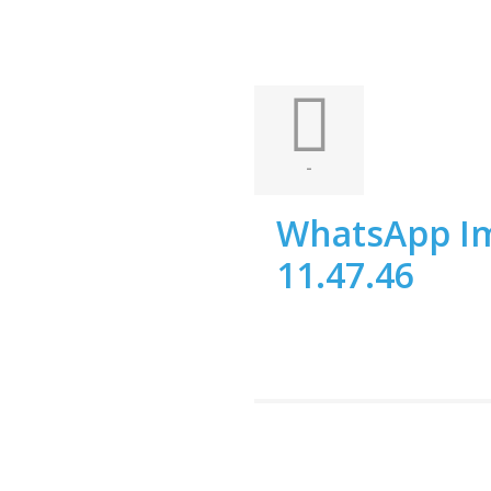
-
WhatsApp Im
11.47.46