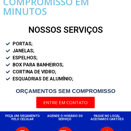
COMPROMISSO EM
MINUTOS
NOSSOS SERVIÇOS
PORTAS;
JANELAS;
ESPELHOS;
BOX PARA BANHEIROS;
CORTINA DE VIDRO;
ESQUADRIAS DE ALUMÍNIO;
ORÇAMENTOS SEM COMPROMISSO
ENTRE EM CONTATO
PEÇA UM ORÇAMENTO
AGENDE O HORÁRIO D0
PAGUE NO LOCAL
PELO CELULAR
SERVIÇO
ACEITAMOS CARTÕES