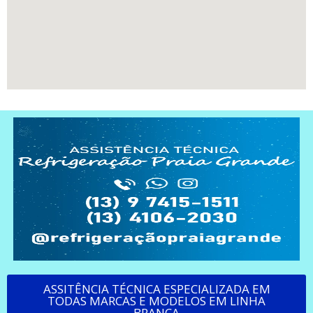
ASSITÊNCIA TÉCNICA ESPECIALIZADA EM
TODAS MARCAS E MODELOS EM LINHA
BRANCA