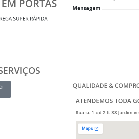
 EM PORTAS
Mensagem
EGA SUPER RÁPIDA.
SERVIÇOS
QUALIDADE & COMPR
O!
ATENDEMOS TODA G
Rua sc 1 qd 2 lt 38 Jardim vi