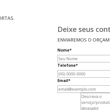
ORTAS.
Deixe seus con
ENVIAREMOS O ORÇA
Nome*
Telefone*
Email*