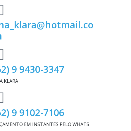
na_klara@hotmail.co
m
62) 9 9430-3347
A KLARA
62) 9 9102-7106
ÇAMENTO EM INSTANTES PELO WHATS