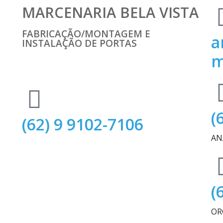
MARCENARIA BELA VISTA
FABRICAÇÃO/MONTAGEM E
a
INSTALAÇÃO DE PORTAS
(
(62) 9 9102-7106
AN
(
OR