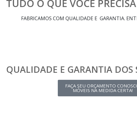
TUDO O QUE VOCÊ PRECISA
FABRICAMOS COM QUALIDADE E GARANTIA. ENTR
QUALIDADE E GARANTIA DOS 
FAÇA SEU ORÇAMENTO CONOSC
MÓVEIS NA MEDIDA CERTA!