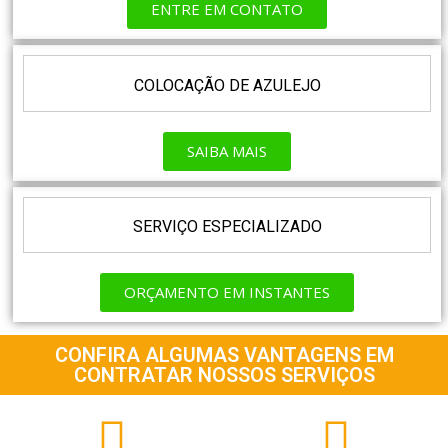
ENTRE EM CONTATO
COLOCAÇÃO DE AZULEJO
SAIBA MAIS
SERVIÇO ESPECIALIZADO
ORÇAMENTO EM INSTANTES
CONFIRA ALGUMAS VANTAGENS EM
CONTRATAR NOSSOS SERVIÇOS