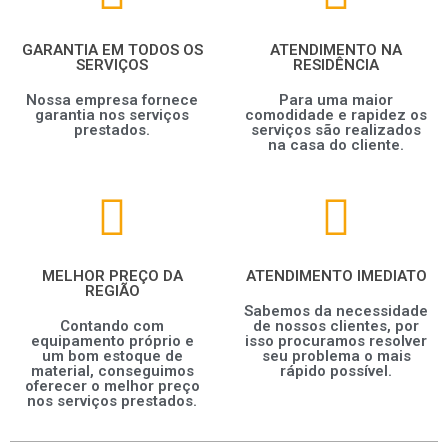
GARANTIA EM TODOS OS
ATENDIMENTO NA
SERVIÇOS
RESIDÊNCIA
Nossa empresa fornece
Para uma maior
garantia nos serviços
comodidade e rapidez os
prestados.
serviços são realizados
na casa do cliente.
MELHOR PREÇO DA
ATENDIMENTO IMEDIATO
REGIÃO
Sabemos da necessidade
Contando com
de nossos clientes, por
equipamento próprio e
isso procuramos resolver
um bom estoque de
seu problema o mais
material, conseguimos
rápido possível.
oferecer o melhor preço
nos serviços prestados.