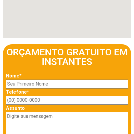
ORÇAMENTO GRATUITO EM
INSTANTES
Nome*
Telefone*
Assunto